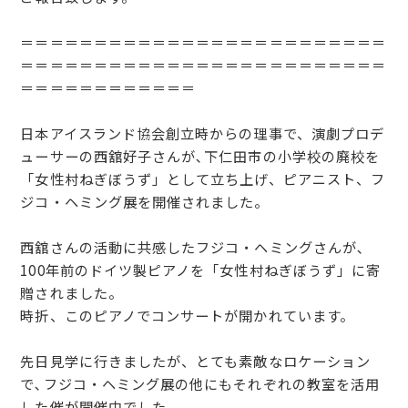
＝＝＝＝＝＝＝＝＝＝＝＝＝＝＝＝＝＝＝＝＝＝＝＝＝
＝＝＝＝＝＝＝＝＝＝＝＝＝＝＝＝＝＝＝＝＝＝＝＝＝
＝＝＝＝＝＝＝＝＝＝＝＝
日本アイスランド協会創立時からの理事で、演劇プロデ
ューサーの西舘好子さんが､下仁田市の小学校の廃校を
「女性村ねぎぼうず」として立ち上げ、ピアニスト、フ
ジコ・ヘミング展を開催されました。
西舘さんの活動に共感したフジコ・ヘミングさんが､
100年前のドイツ製ピアノを「女性村ねぎぼうず」に寄
贈されました。
時折、このピアノでコンサートが開かれています。
先日見学に行きましたが、とても素敵なロケーション
で､フジコ・ヘミング展の他にもそれぞれの教室を活用
した催が開催中でした。