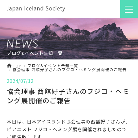
ブログ&イベント告知一覧
ブログ&イベント告知一覧
TOP
協会理事 西舘好子さんのフジコ・ヘミング展開催のご報告
2024/07/12
協会理事 西舘好子さんのフジコ・ヘミ
ング展開催のご報告
本日は、日本アイスランド協会理事の西舘好子さんが、
ピアニスト フジコ・ヘミング展を開催されましたので
ご報告致します。