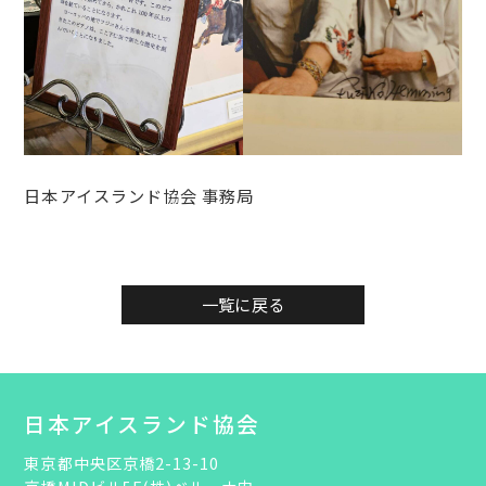
日本アイスランド協会 事務局
一覧に戻る
日本アイスランド協会
東京都中央区京橋2-13-10