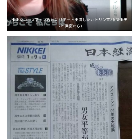
NHKクローズアップ現代にリモート出演したカトリン首相(NHKテ
レビ画面から)