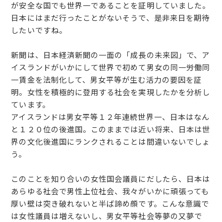
が安全な国でも世界一であることを証明していました。
日本にはまだ行ったことがないそうで、是非来日を期待
したいですね。
新聞は、日本経済新聞の一面の「成長の未来図」で、ア
イスランドがいかにして世界で初めて男女の同一労働同
一賃金を法制化して、男女平等が生む活力の要因を証
明。女性を積極的に登用する社会を実現したかを分析し
ています。
アイスランドは男女平等１２年連続世界一、日本はなん
と１２０位の後進国。このままでは近い将来、日本は世
界の文化後進国にランクされることは間違いないでしょ
う。
このことを知り合いの女性国会議員にだしたら、日本は
あらゆる社会で男性上位社会、我々がいかに頑張っても
厚い壁は突き破れないと半ば諦め顔です。こんな意識で
は女性議員は増えないし、男女平等社会等夢の又夢で