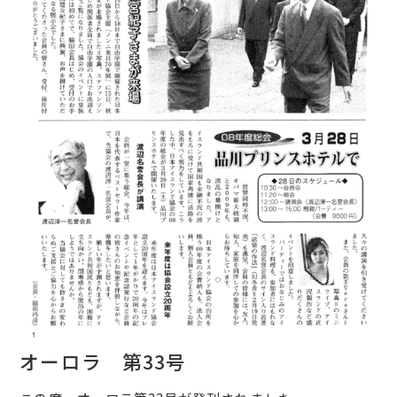
オーロラ 第33号